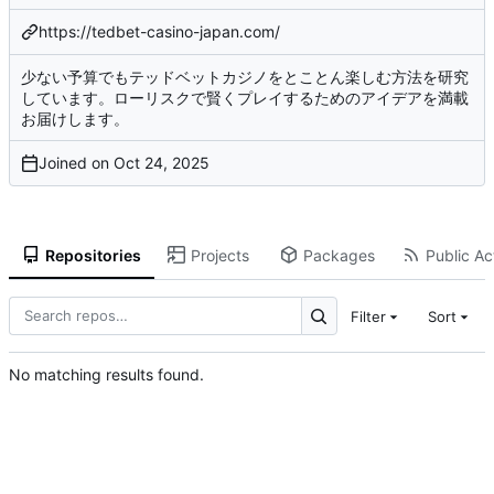
https://tedbet-casino-japan.com/
少ない予算でもテッドベットカジノをとことん楽しむ方法を研究
しています。ローリスクで賢くプレイするためのアイデアを満載
お届けします。
Joined on
Repositories
Projects
Packages
Public Act
Filter
Sort
No matching results found.