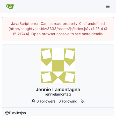
JavaScript error: Cannot read property '0' of undefined
(http://naughtycat.biz:3333/assets/js/index.js?v=1.25.4 @
15:21744). Open browser console to see more details.
Jennie Lamontagne
jennielamontag
0 Followers
·
0 Following
Blaviksjon